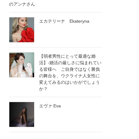
のアンナさん
エカテリーナ Ekateryna
【弱者男性にとって最適な婚
活】-婚活の厳しさに悩まれてい
る皆様へ ご自身ではなく勝負
の舞台を、ウクライナ人女性に
変えてみるのはいかがでしょう
か？
エヴァ Eva