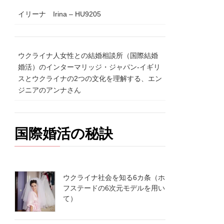
イリーナ Irina – HU9205
ウクライナ人女性との結婚相談所（国際結婚
婚活）のインターマリッジ・ジャパン-イギリ
スとウクライナの2つの文化を理解する、エン
ジニアのアンナさん
国際婚活の秘訣
ウクライナ社会を知る6カ条（ホ
フステードの6次元モデルを用い
て）