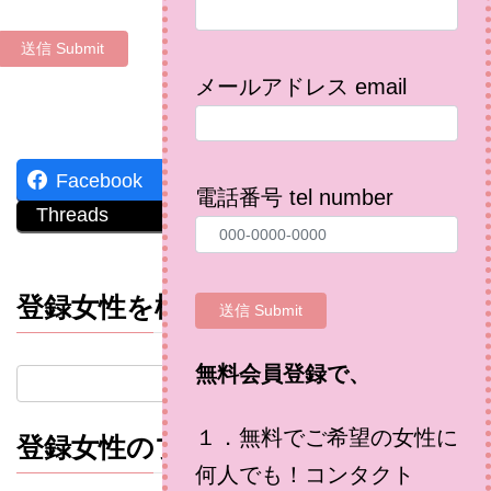
メールアドレス email
Facebook
X
Bluesky
電話番号 tel number
Threads
LINE
Copy
登録女性を検索
無料会員登録で、
１．無料でご希望の女性に
登録女性のプロフィール（年代別）
何人でも！コンタクト