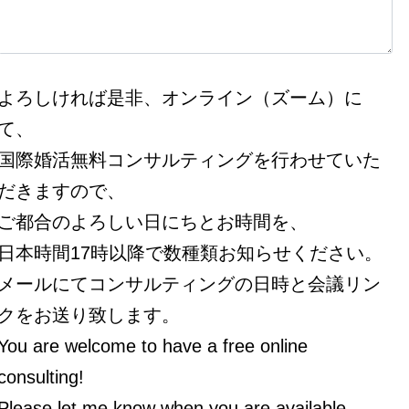
よろしければ是非、オンライン（ズーム）に
て、
国際婚活無料コンサルティングを行わせていた
だきますので、
ご都合のよろしい日にちとお時間を、
日本時間17時以降で数種類お知らせください。
メールにてコンサルティングの日時と会議リン
クをお送り致します。
You are welcome to have a free online
consulting!
Please let me know when you are available.