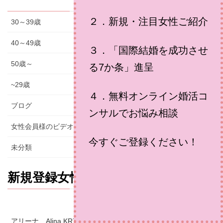
２．新規・注目女性ご紹介
30～39歳
40～49歳
３．「国際結婚を成功させ
50歳～
る7か条」進呈
~29歳
４．無料オンライン婚活コ
ブログ
ンサルでお悩み相談
女性会員様のビデオメッセージ
今すぐご登録ください！
未分類
新規登録女性のご紹介やブログ
アリーナ Alina KR7700