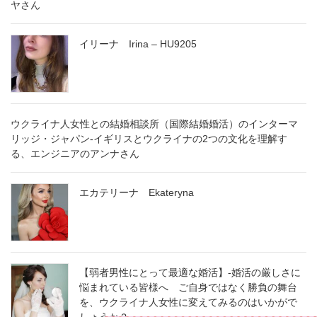
ヤさん
イリーナ Irina – HU9205
ウクライナ人女性との結婚相談所（国際結婚婚活）のインターマ
リッジ・ジャパン-イギリスとウクライナの2つの文化を理解す
る、エンジニアのアンナさん
エカテリーナ Ekateryna
【弱者男性にとって最適な婚活】-婚活の厳しさに
悩まれている皆様へ ご自身ではなく勝負の舞台
を、ウクライナ人女性に変えてみるのはいかがで
しょうか？