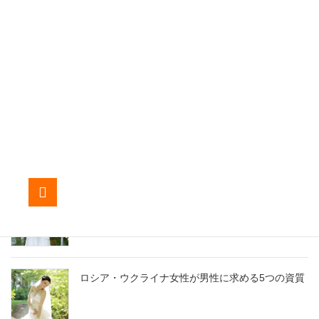
ロシア・ウクライナ女性との会話に必須！ウクラ
イナの文化10選
ウクライナ女性と仲良くなるために、是非知って
おきたい8の秘密
ロシア・ウクライナ女性との初めてのデートを成
功させる10の鍵￼
ロシア・ウクライナ女性が男性に求める5つの資質