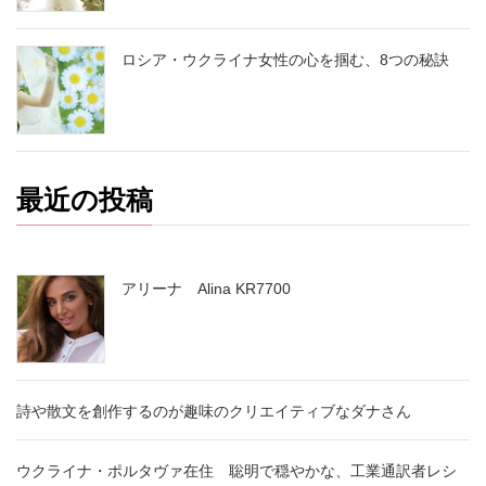
ロシア・ウクライナ女性の心を掴む、8つの秘訣
最近の投稿
アリーナ Alina KR7700
詩や散文を創作するのが趣味のクリエイティブなダナさん
ウクライナ・ポルタヴァ在住 聡明で穏やかな、工業通訳者レシ