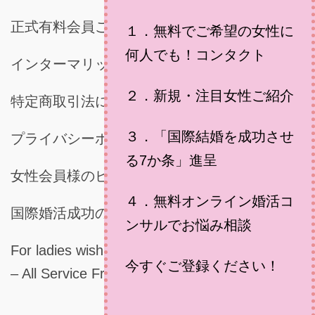
正式有料会員ご登録時に必要な書類
１．無料でご希望の女性に
何人でも！コンタクト
インターマリッジジャパンご利用規約
２．新規・注目女性ご紹介
特定商取引法に基づく表示
３．「国際結婚を成功させ
プライバシーポリシー
る7か条」進呈
女性会員様のビデオメッセージ
４．無料オンライン婚活コ
国際婚活成功の秘訣
ンサルでお悩み相談
For ladies wishing for marring a Japanese man
今すぐご登録ください！
– All Service Free for Ladies