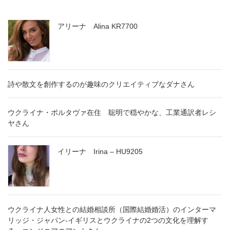
アリーナ Alina KR7700
詩や散文を創作するのが趣味のクリエイティブなダナさん
ウクライナ・ポルタヴァ在住 聡明で穏やかな、工業通訳者レシ
ヤさん
イリーナ Irina – HU9205
ウクライナ人女性との結婚相談所（国際結婚婚活）のインターマ
リッジ・ジャパン-イギリスとウクライナの2つの文化を理解す