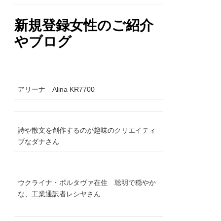
新規登録女性のご紹介
やブログ
アリーナ Alina KR7700
詩や散文を創作するのが趣味のクリエイティ
ブなダナさん
ウクライナ・ポルタヴァ在住 聡明で穏やか
な、工業通訳者レシヤさん