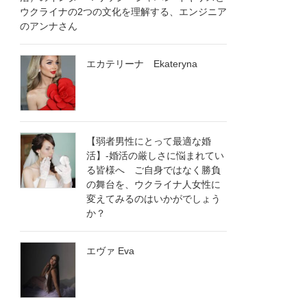
ウクライナの2つの文化を理解する、エンジニア
のアンナさん
エカテリーナ Ekateryna
【弱者男性にとって最適な婚
活】-婚活の厳しさに悩まれてい
る皆様へ ご自身ではなく勝負
の舞台を、ウクライナ人女性に
変えてみるのはいかがでしょう
×
か？
ご氏名 name
エヴァ Eva