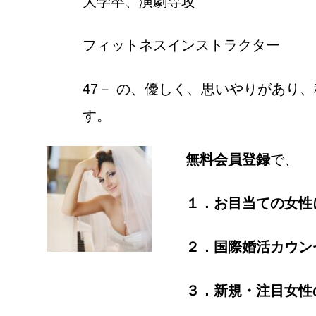
大学卒、演劇専攻
フィットネスインストラクター
47－ の、優しく、思いやりがあり
す。
無料会員登録
で、
１．お目当ての女性
２．国際婚活カウン
３．新規・注目女性