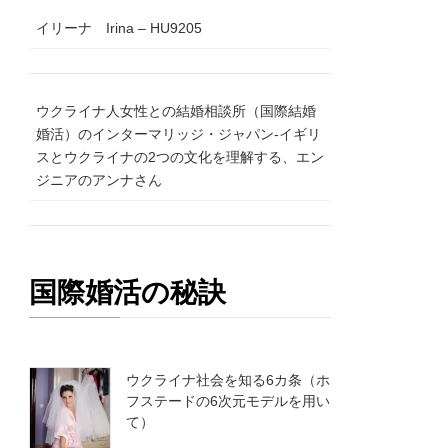
イリーナ Irina – HU9205
ウクライナ人女性との結婚相談所（国際結婚
婚活）のインターマリッジ・ジャパン-イギリ
スとウクライナの2つの文化を理解する、エン
ジニアのアンナさん
国際婚活の秘訣
ウクライナ社会を知る6カ条（ホ
フステードの6次元モデルを用い
て）