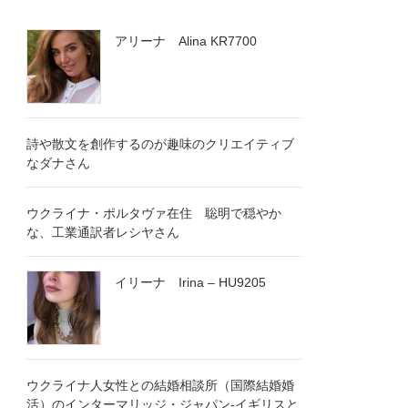
アリーナ Alina KR7700
詩や散文を創作するのが趣味のクリエイティブ
なダナさん
ウクライナ・ポルタヴァ在住 聡明で穏やか
な、工業通訳者レシヤさん
イリーナ Irina – HU9205
ウクライナ人女性との結婚相談所（国際結婚婚
活）のインターマリッジ・ジャパン-イギリスと