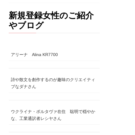
新規登録女性のご紹介
やブログ
アリーナ Alina KR7700
詩や散文を創作するのが趣味のクリエイティ
ブなダナさん
ウクライナ・ポルタヴァ在住 聡明で穏やか
な、工業通訳者レシヤさん