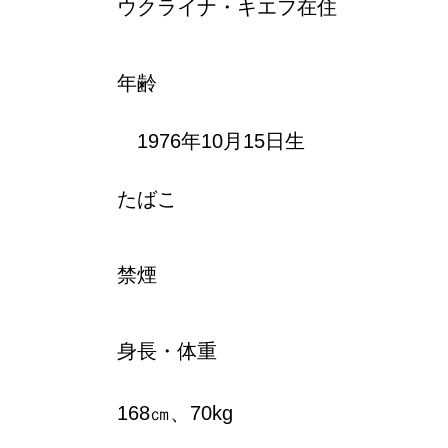
ウクライナ・キエフ在住
年齢
1976年10月15日生
たばこ
禁煙
身長・体重
168㎝、70kg