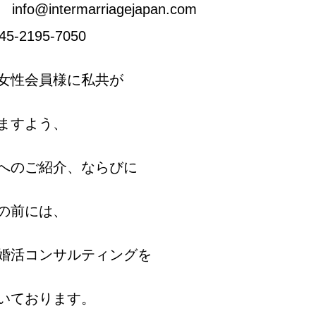
@intermarriagejapan.com
-2195-7050
女性会員様に私共が
ますよう、
へのご紹介、ならびに
の前には、
婚活コンサルティングを
いております。