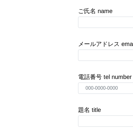
ご氏名 name
メールアドレス emai
電話番号 tel number
題名 title