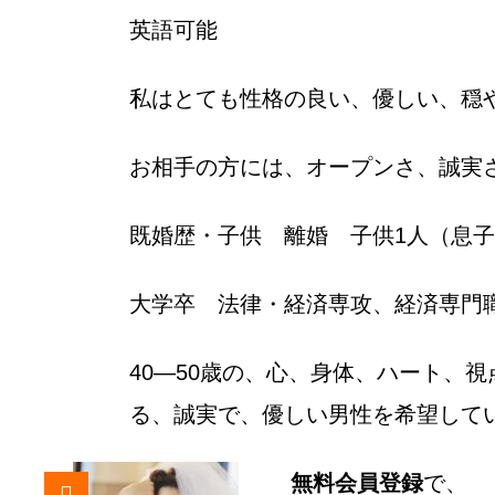
英語可能
私はとても性格の良い、優しい、穏
お相手の方には、オープンさ、誠実
既婚歴・子供 離婚 子供1人（息子
大学卒 法律・経済専攻、経済専門
40―50歳の、心、身体、ハート、
る、誠実で、優しい男性を希望して
無料会員登録
で、