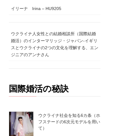
イリーナ Irina – HU9205
ウクライナ人女性との結婚相談所（国際結婚
婚活）のインターマリッジ・ジャパン-イギリ
スとウクライナの2つの文化を理解する、エン
ジニアのアンナさん
国際婚活の秘訣
ウクライナ社会を知る6カ条（ホ
フステードの6次元モデルを用い
て）