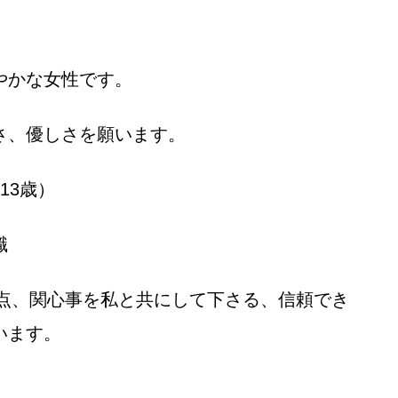
やかな女性です。
さ、優しさを願います。
13歳）
職
視点、関心事を私と共にして下さる、信頼でき
います。