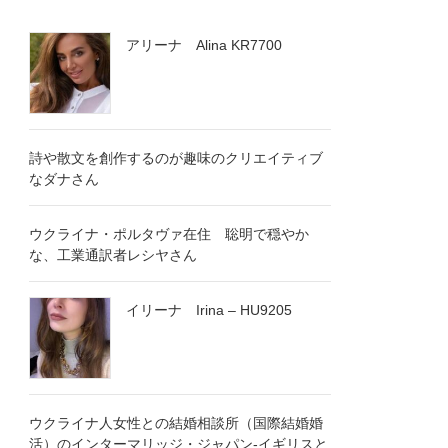
アリーナ Alina KR7700
詩や散文を創作するのが趣味のクリエイティブ
なダナさん
ウクライナ・ポルタヴァ在住 聡明で穏やか
な、工業通訳者レシヤさん
イリーナ Irina – HU9205
ウクライナ人女性との結婚相談所（国際結婚婚
活）のインターマリッジ・ジャパン-イギリスと