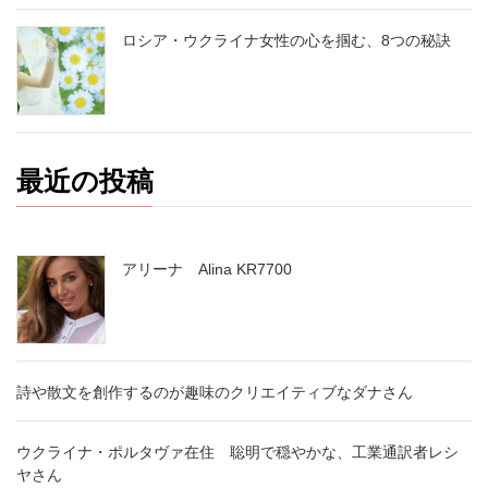
ロシア・ウクライナ女性の心を掴む、8つの秘訣
最近の投稿
アリーナ Alina KR7700
詩や散文を創作するのが趣味のクリエイティブなダナさん
ウクライナ・ポルタヴァ在住 聡明で穏やかな、工業通訳者レシ
ヤさん