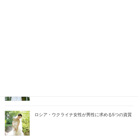
ロシア・ウクライナ女性との会話に必須！ウクラ
イナの文化10選
ウクライナ女性と仲良くなるために、是非知って
おきたい8の秘密
ロシア・ウクライナ女性との初めてのデートを成
功させる10の鍵￼
ロシア・ウクライナ女性が男性に求める5つの資質