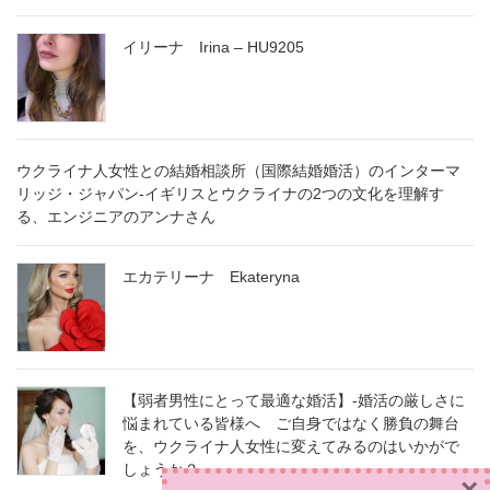
イリーナ Irina – HU9205
ウクライナ人女性との結婚相談所（国際結婚婚活）のインターマ
リッジ・ジャパン-イギリスとウクライナの2つの文化を理解す
る、エンジニアのアンナさん
エカテリーナ Ekateryna
【弱者男性にとって最適な婚活】-婚活の厳しさに
悩まれている皆様へ ご自身ではなく勝負の舞台
を、ウクライナ人女性に変えてみるのはいかがで
しょうか？