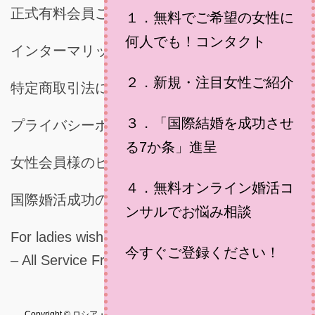
正式有料会員ご登録時に必要な書類
１．無料でご希望の女性に
何人でも！コンタクト
インターマリッジジャパンご利用規約
２．新規・注目女性ご紹介
特定商取引法に基づく表示
３．「国際結婚を成功させ
プライバシーポリシー
る7か条」進呈
女性会員様のビデオメッセージ
４．無料オンライン婚活コ
国際婚活成功の秘訣
ンサルでお悩み相談
For ladies wishing for marring a Japanese man
今すぐご登録ください！
– All Service Free for Ladies
Copyright © ロシア・ウクライナ女性との結婚相談所 - インターマリッ