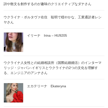
詩や散文を創作するのが趣味のクリエイティブなダナさん
ウクライナ・ポルタヴァ在住 聡明で穏やかな、工業通訳者レシ
ヤさん
イリーナ Irina – HU9205
ウクライナ人女性との結婚相談所（国際結婚婚活）のインターマ
リッジ・ジャパン-イギリスとウクライナの2つの文化を理解す
る、エンジニアのアンナさん
エカテリーナ Ekateryna