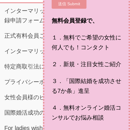
インターマリッジジャパン・正式有料会員登
録申請フォーム
無料会員登録で、
正式有料会員ご登録時に必要な書類
１．無料でご希望の女性に
何人でも！コンタクト
インターマリッジジャパンご利用規約
２．新規・注目女性ご紹介
特定商取引法に基づく表示
３．「国際結婚を成功させ
プライバシーポリシー
る7か条」進呈
女性会員様のビデオメッセージ
４．無料オンライン婚活コ
国際婚活成功の秘訣
ンサルでお悩み相談
For ladies wishing for marring a Japanese man