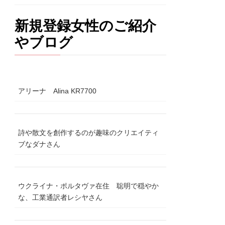
新規登録女性のご紹介
やブログ
アリーナ Alina KR7700
詩や散文を創作するのが趣味のクリエイティ
ブなダナさん
ウクライナ・ポルタヴァ在住 聡明で穏やか
な、工業通訳者レシヤさん