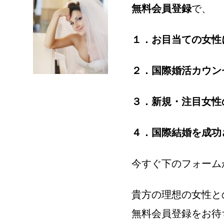
無料会員登録
で、
１．お目当ての女性
２．国際婚活カウン
３．新規・注目女性
４．国際結婚を成功
今すぐ下のフォーム
貴方の理想の女性と
無料会員登録をお待