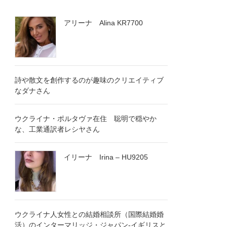
アリーナ Alina KR7700
詩や散文を創作するのが趣味のクリエイティブ
なダナさん
ウクライナ・ポルタヴァ在住 聡明で穏やか
な、工業通訳者レシヤさん
イリーナ Irina – HU9205
ウクライナ人女性との結婚相談所（国際結婚婚
活）のインターマリッジ・ジャパン-イギリスと