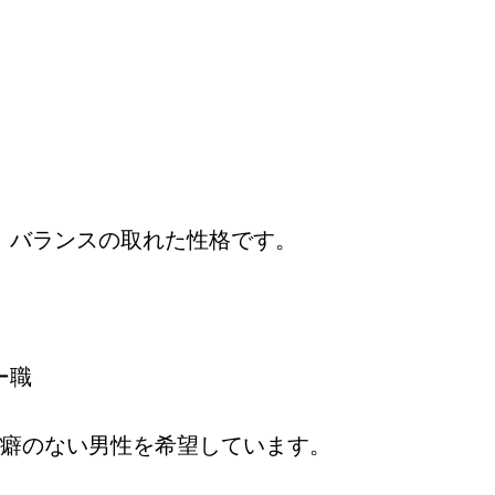
、バランスの取れた性格です。
ー職
悪い癖のない男性を希望しています。