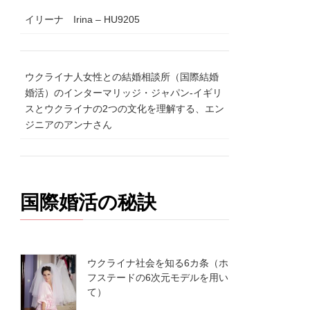
イリーナ Irina – HU9205
ウクライナ人女性との結婚相談所（国際結婚
婚活）のインターマリッジ・ジャパン-イギリ
スとウクライナの2つの文化を理解する、エン
ジニアのアンナさん
国際婚活の秘訣
ウクライナ社会を知る6カ条（ホ
フステードの6次元モデルを用い
て）