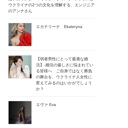
ウクライナの2つの文化を理解する、エンジニア
のアンナさん
エカテリーナ Ekateryna
【弱者男性にとって最適な婚
活】-婚活の厳しさに悩まれてい
る皆様へ ご自身ではなく勝負
の舞台を、ウクライナ人女性に
変えてみるのはいかがでしょう
×
か？
エヴァ Eva
ご氏名 name